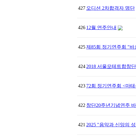
427
오디션 2차합격자 명단
426
12월 연주안내
425
제85회 정기연주회 "
424
2018 서울모테트합창단
423
72회 정기연주회 <마
422
창단20주년기념연주 
421
2025 "음악과 신앙의