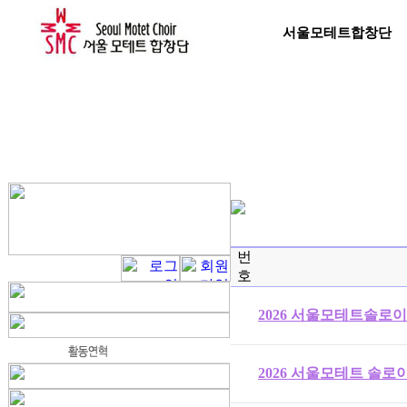
서울모테트합창단
번
호
2026 서울모테트솔로
2026 서울모테트 솔로