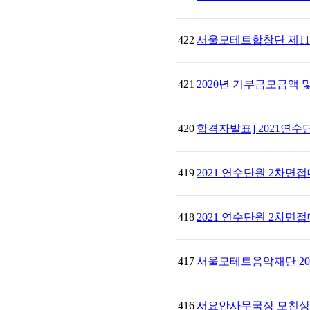
422
서울모테트합창단 제11
421
2020년 기부금모금액
420
합격자발표] 2021연
419
2021 연수단원 2차면접
418
2021 연수단원 2차면
417
서울모테트음악재단 20
416
서요안사무국장 모친상