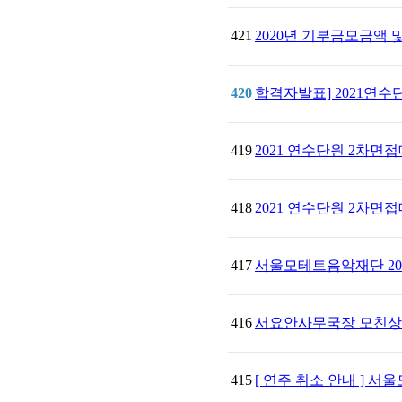
421
2020년 기부금모금액
420
합격자발표] 2021연
419
2021 연수단원 2차면접
418
2021 연수단원 2차면
417
서울모테트음악재단 20
416
서요안사무국장 모친상
415
[ 연주 취소 안내 ] 