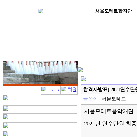
서울모테트합창단
합격자발표] 2021연수
글쓴이
:
서울모테트…
서울모테트음악재단
2021
년 연수단원 최종