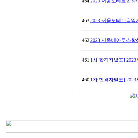
464
2023 서울모테트합
463
2023 서울모테트음악
462
2023 서울베아투스
461
1차 합격자발표] 20
460
1차 합격자발표] 20