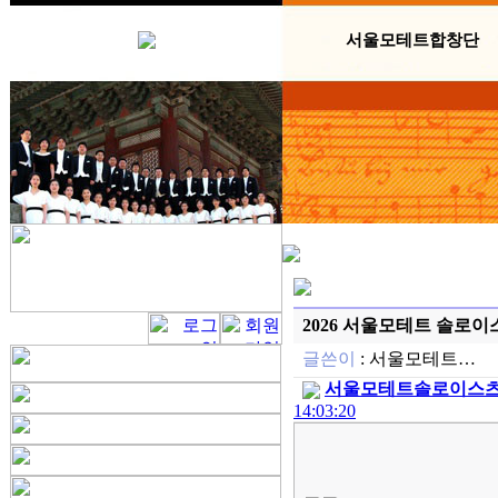
서울모테트합창단
2026 서울모테트 솔로이
글쓴이
:
서울모테트…
서울모테트솔로이스츠 
14:03:20