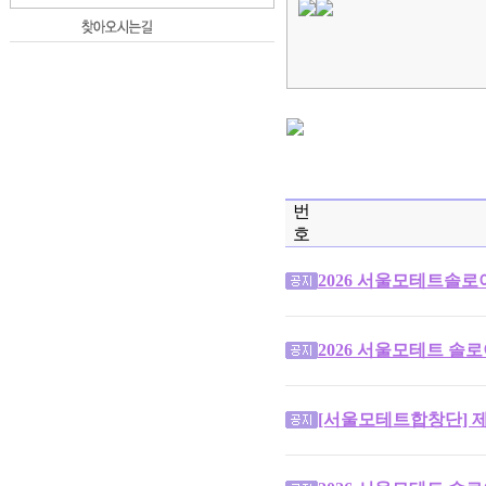
번
호
2026 서울모테트솔로
2026 서울모테트 솔
[서울모테트합창단] 제