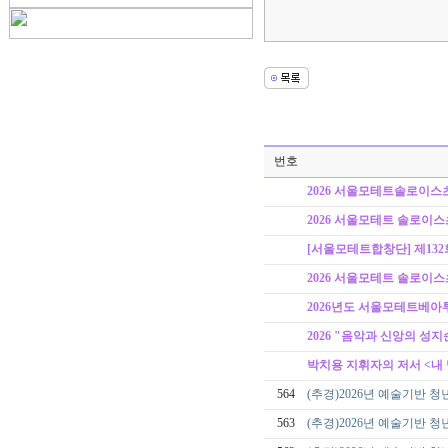
번호
2026 서울모테트솔로이스
2026 서울모테트 솔로이스
[서울모테트합창단] 제132
2026 서울모테트 솔로이스
2026년도 서울모테트베아
2026 "음악과 신앙의 성
박치용 지휘자의 저서 <내 
564
(추경)2026년 예술기반
563
(추경)2026년 예술기반