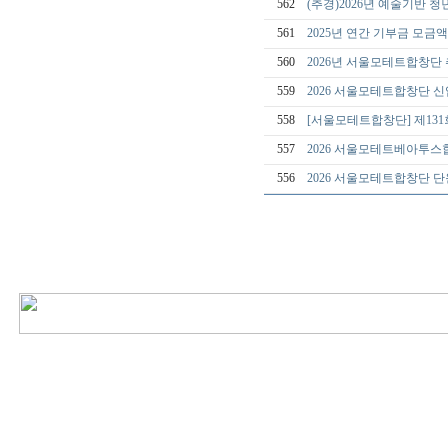
562
(추경)2026년 예술기반
561
2025년 연간 기부금 모금
560
2026년 서울모테트합창단
559
2026 서울모테트합창단 
558
[서울모테트합창단] 제131회 정
557
2026 서울모테트베아투스
556
2026 서울모테트합창단 단